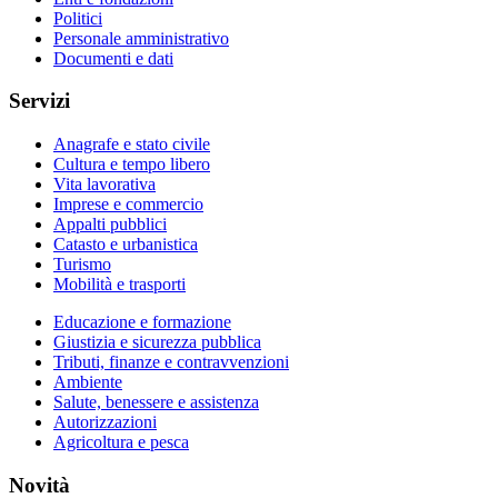
Politici
Personale amministrativo
Documenti e dati
Servizi
Anagrafe e stato civile
Cultura e tempo libero
Vita lavorativa
Imprese e commercio
Appalti pubblici
Catasto e urbanistica
Turismo
Mobilità e trasporti
Educazione e formazione
Giustizia e sicurezza pubblica
Tributi, finanze e contravvenzioni
Ambiente
Salute, benessere e assistenza
Autorizzazioni
Agricoltura e pesca
Novità