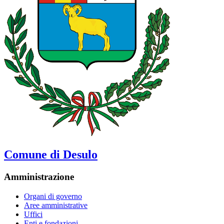
Comune di Desulo
Amministrazione
Organi di governo
Aree amministrative
Uffici
Enti e fondazioni