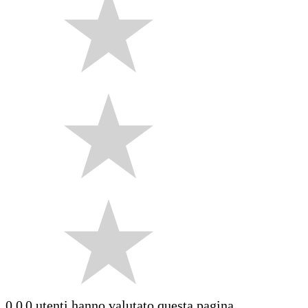
0.0
0 utenti hanno valutato questa pagina