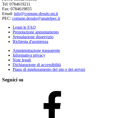
Tel: 0784619211
Fax: 0784619855
Email:
info@comune.desulo.nu.it
PEC:
comune.desulo@anutelpec.it
Leggi le FAQ
Prenotazione appuntamento
Segnalazione disservizio
Richiesta d'assistenza
Amministrazione trasparente
Informativa privacy
Note legali
Dichiarazione di accessibilità
Piano di miglioramento del sito e dei servizi
Seguici su