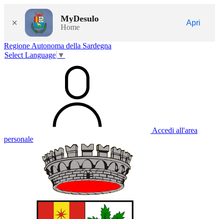
MyDesulo
×
Apri
Home
Regione Autonoma della Sardegna
Select Language
▼
Accedi all'area
personale