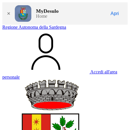
MyDesulo
×
Apri
Home
Regione Autonoma della Sardegna
Accedi all'area
personale