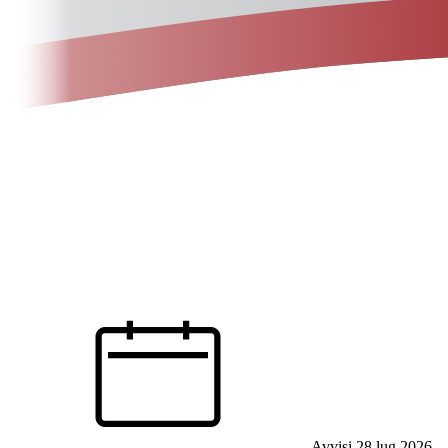
Avvisi
28 lug 2026