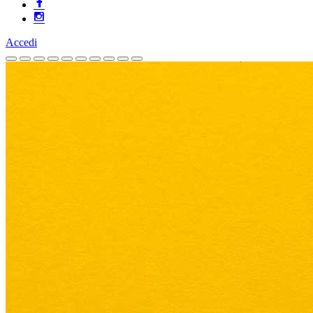
Accedi
Homepage