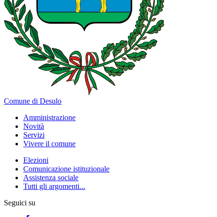
Comune di Desulo
Amministrazione
Novità
Servizi
Vivere il comune
Elezioni
Comunicazione istituzionale
Assistenza sociale
Tutti gli argomenti...
Seguici su